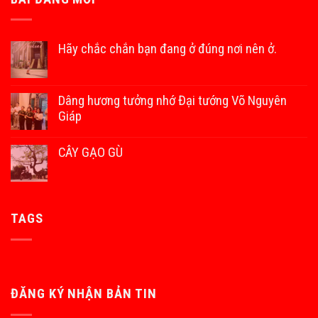
Hãy chắc chắn bạn đang ở đúng nơi nên ở.
Dâng hương tưởng nhớ Đại tướng Võ Nguyên
Giáp
CÂY GẠO GÙ
TAGS
ĐĂNG KÝ NHẬN BẢN TIN