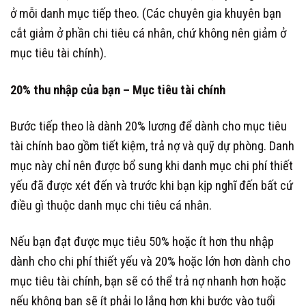
ở mỗi danh mục tiếp theo. (Các chuyên gia khuyên bạn
cắt giảm ở phần chi tiêu cá nhân, chứ không nên giảm ở
mục tiêu tài chính).
20% thu nhập của bạn – Mục tiêu tài chính
Bước tiếp theo là dành 20% lương để dành cho mục tiêu
tài chính bao gồm tiết kiệm, trả nợ và quỹ dự phòng. Danh
mục này chỉ nên được bổ sung khi danh mục chi phí thiết
yếu đã được xét đến và trước khi bạn kịp nghĩ đến bất cứ
điều gì thuộc danh mục chi tiêu cá nhân.
Nếu bạn đạt được mục tiêu 50% hoặc ít hơn thu nhập
dành cho chi phí thiết yếu và 20% hoặc lớn hơn dành cho
mục tiêu tài chính, bạn sẽ có thể trả nợ nhanh hơn hoặc
nếu không bạn sẽ ít phải lo lắng hơn khi bước vào tuổi