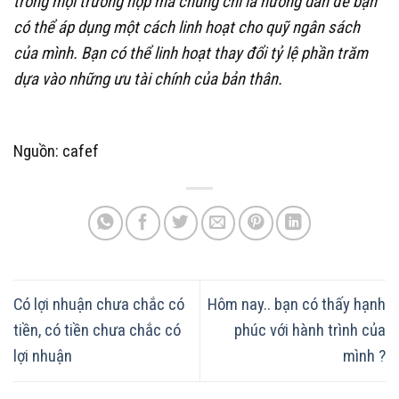
trong mọi trường hợp mà chúng chỉ là hướng dẫn để bạn
có thể áp dụng một cách linh hoạt cho quỹ ngân sách
của mình. Bạn có thể linh hoạt thay đổi tỷ lệ phần trăm
dựa vào những ưu tài chính của bản thân.
Nguồn: cafef
Có lợi nhuận chưa chắc có
Hôm nay.. bạn có thấy hạnh
tiền, có tiền chưa chắc có
phúc với hành trình của
lợi nhuận
mình ?