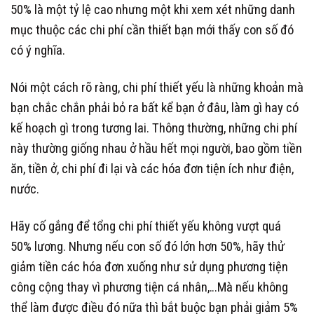
50% là một tỷ lệ cao nhưng một khi xem xét những danh
mục thuộc các chi phí cần thiết bạn mới thấy con số đó
có ý nghĩa.
Nói một cách rõ ràng, chi phí thiết yếu là những khoản mà
bạn chắc chắn phải bỏ ra bất kể bạn ở đâu, làm gì hay có
kế hoạch gì trong tương lai. Thông thường, những chi phí
này thường giống nhau ở hầu hết mọi người, bao gồm tiền
ăn, tiền ở, chi phí đi lại và các hóa đơn tiện ích như điện,
nước.
Hãy cố gắng để tổng chi phí thiết yếu không vượt quá
50% lương. Nhưng nếu con số đó lớn hơn 50%, hãy thử
giảm tiền các hóa đơn xuống như sử dụng phương tiện
công cộng thay vì phương tiện cá nhân,…Mà nếu không
thể làm được điều đó nữa thì bắt buộc bạn phải giảm 5%