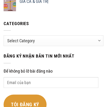
GIÁ CẢ & GIÁ TRỊ
CATEGORIES
Categories
ĐĂNG KÝ NHẬN BẢN TIN MỚI NHẤT
Để không bỏ lỡ bài đăng nào
Email
của
bạn
TÔI ĐĂNG KÝ