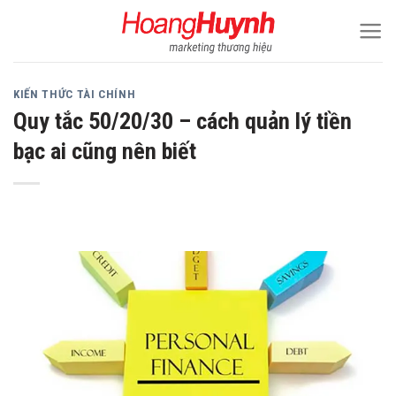
Skip
to
content
KIẾN THỨC TÀI CHÍNH
Quy tắc 50/20/30 – cách quản lý tiền
bạc ai cũng nên biết