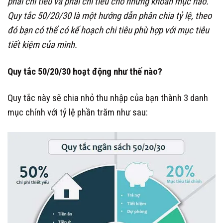
phải chi tiêu và phải chi tiêu cho những khoản mục nào.
Quy tắc 50/20/30 là một hướng dẫn phân chia tỷ lệ, theo
đó bạn có thể có kế hoạch chi tiêu phù hợp với mục tiêu
tiết kiệm của mình.
Quy tắc 50/20/30 hoạt động như thế nào?
Quy tắc này sẽ chia nhỏ thu nhập của bạn thành 3 danh
mục chính với tỷ lệ phần trăm như sau: