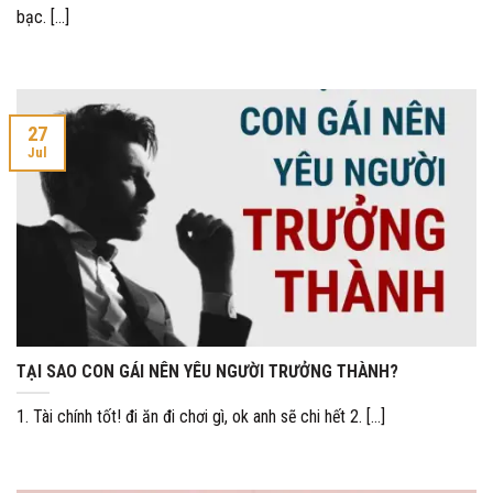
bạc. [...]
27
Jul
TẠI SAO CON GÁI NÊN YÊU NGƯỜI TRƯỞNG THÀNH?
1. Tài chính tốt! đi ăn đi chơi gì, ok anh sẽ chi hết 2. [...]