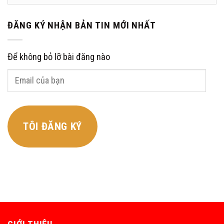
ĐĂNG KÝ NHẬN BẢN TIN MỚI NHẤT
Để không bỏ lỡ bài đăng nào
Email
của
bạn
TÔI ĐĂNG KÝ