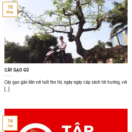
10
May
CÂY GẠO GÙ
Cây gạo gắn liền với tuổi thơ tôi, ngày ngày cắp sách tới trường, với
[...]
16
Jan