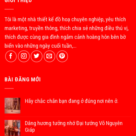
GIỚI THIỆU
Tôi là một nhà thiết kế đồ hoạ chuyên nghiệp, yêu thích
marketing, truyền thông, thích chia sẻ những điều thú vị,
thích được cùng gia đình ngắm cảnh hoàng hôn bên bờ
biển vào những ngày cuối tuần,...
BÀI ĐĂNG MỚI
Hãy chắc chắn bạn đang ở đúng nơi nên ở.
Dâng hương tưởng nhớ Đại tướng Võ Nguyên
Giáp