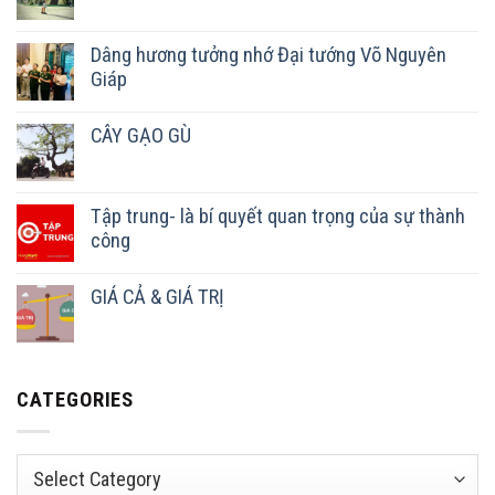
Dâng hương tưởng nhớ Đại tướng Võ Nguyên
Giáp
CÂY GẠO GÙ
Tập trung- là bí quyết quan trọng của sự thành
công
GIÁ CẢ & GIÁ TRỊ
CATEGORIES
Categories