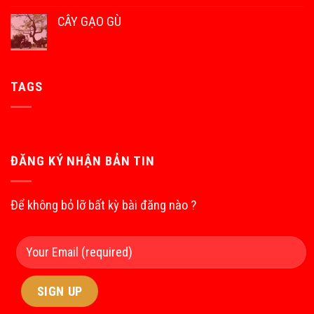
CÂY GẠO GÙ
TAGS
ĐĂNG KÝ NHẬN BẢN TIN
Để không bỏ lỡ bất kỳ bài đăng nào ?