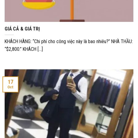
GIÁ CẢ & GIÁ TRỊ
KHÁCH HÀNG: “Chi phí cho công việc này là bao nhiêu?” NHÀ THẦU:
“$2,800.” KHÁCH [...]
17
Oct