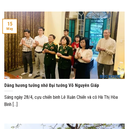
15
May
Dâng hương tưởng nhớ Đại tướng Võ Nguyên Giáp
Sáng ngày 28/4, cựu chiến binh Lê Xuân Chiến và cô Hà Thị Hòa
Bình [...]