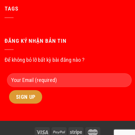
TAGS
ĐĂNG KÝ NHẬN BẢN TIN
Để không bỏ lỡ bất kỳ bài đăng nào ?