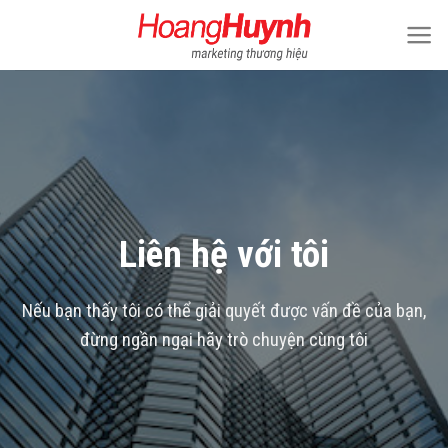
Skip
to
content
Liên hệ với tôi
Nếu bạn thấy tôi có thể giải quyết được vấn đề của bạn,
đừng ngần ngại hãy trò chuyện cùng tôi