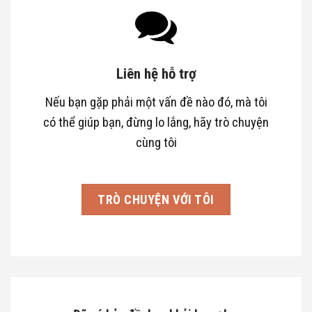
Liên hệ hỗ trợ
Nếu bạn gặp phải một vấn đề nào đó, mà tôi
có thể giúp bạn, đừng lo lắng, hãy trò chuyện
cùng tôi
TRÒ CHUYỆN VỚI TÔI