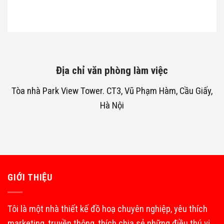
Địa chỉ văn phòng làm việc
Tòa nhà Park View Tower. CT3, Vũ Phạm Hàm, Cầu Giấy,
Hà Nội
GIỚI THIỆU
Tôi là một nhà thiết kế đồ hoạ chuyên nghiệp, yêu thích
marketing, truyền thông, thích chia sẻ những điều thú vị,