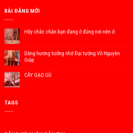
BÀI ĐĂNG MỚI
Hãy chắc chắn bạn đang ở đúng nơi nên ở.
Dâng hương tưởng nhớ Đại tướng Võ Nguyên
Giáp
CÂY GẠO GÙ
TAGS