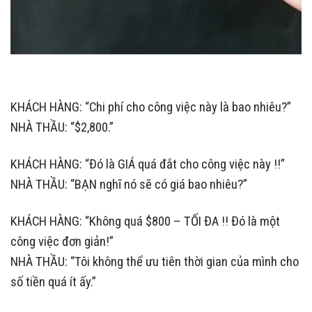
KHÁCH HÀNG: “Chi phí cho công việc này là bao nhiêu?”
NHÀ THẦU: “$2,800.”
KHÁCH HÀNG: “Đó là GIÁ quá đắt cho công việc này !!”
NHÀ THẦU: “BẠN nghĩ nó sẽ có giá bao nhiêu?”
KHÁCH HÀNG: “Không quá $800 – TỐI ĐA !! Đó là một
công việc đơn giản!”
NHÀ THẦU: “Tôi không thể ưu tiên thời gian của mình cho
số tiền quá ít ấy.”