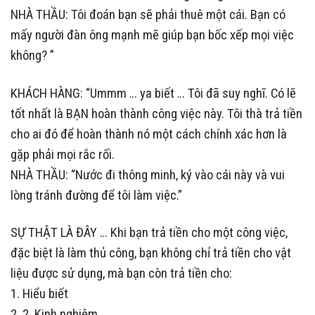
NHÀ THẦU: Tôi đoán bạn sẽ phải thuê một cái. Bạn có
mấy người đàn ông mạnh mẽ giúp bạn bốc xếp mọi việc
không? ”
KHÁCH HÀNG: “Ummm … ya biết … Tôi đã suy nghĩ. Có lẽ
tốt nhất là BẠN hoàn thành công việc này. Tôi thà trả tiền
cho ai đó để hoàn thành nó một cách chính xác hơn là
gặp phải mọi rắc rối.
NHÀ THẦU: “Nước đi thông minh, ký vào cái này và vui
lòng tránh đường để tôi làm việc.”
SỰ THẬT LÀ ĐÂY … Khi bạn trả tiền cho một công việc,
đặc biệt là làm thủ công, bạn không chỉ trả tiền cho vật
liệu được sử dụng, mà bạn còn trả tiền cho:
1. Hiểu biết
2. 2. Kinh nghiệm