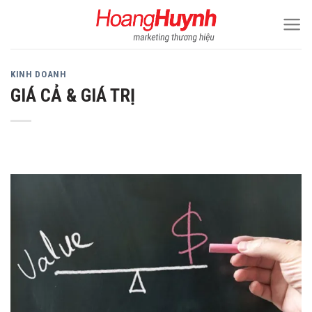
Skip
to
content
KINH DOANH
GIÁ CẢ & GIÁ TRỊ