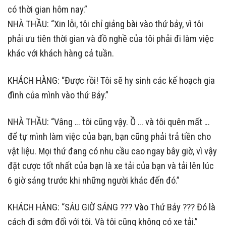
có thời gian hôm nay.”
NHÀ THẦU: “Xin lỗi, tôi chỉ giảng bài vào thứ bảy, vì tôi
phải ưu tiên thời gian và đồ nghề của tôi phải đi làm việc
khác với khách hàng cả tuần.
KHÁCH HÀNG: “Được rồi! Tôi sẽ hy sinh các kế hoạch gia
đình của mình vào thứ Bảy.”
NHÀ THẦU: “Vâng … tôi cũng vậy. Ồ … và tôi quên mất …
để tự mình làm việc của bạn, bạn cũng phải trả tiền cho
vật liệu. Mọi thứ đang có nhu cầu cao ngay bây giờ, vì vậy
đặt cược tốt nhất của bạn là xe tải của bạn và tải lên lúc
6 giờ sáng trước khi những người khác đến đó.”
KHÁCH HÀNG: “SÁU GIỜ SÁNG ??? Vào Thứ Bảy ??? Đó là
cách đi sớm đối với tôi. Và tôi cũng không có xe tải.”