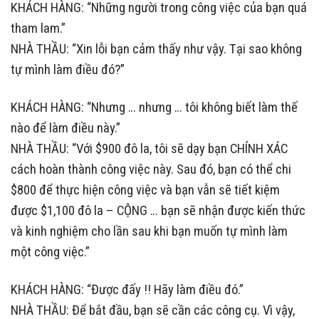
KHÁCH HÀNG: “Những người trong công việc của bạn quá
tham lam.”
NHÀ THẦU: “Xin lỗi bạn cảm thấy như vậy. Tại sao không
tự mình làm điều đó?”
KHÁCH HÀNG: “Nhưng … nhưng … tôi không biết làm thế
nào để làm điều này.”
NHÀ THẦU: “Với $900 đô la, tôi sẽ dạy bạn CHÍNH XÁC
cách hoàn thành công việc này. Sau đó, bạn có thể chi
$800 để thực hiện công việc và bạn vẫn sẽ tiết kiệm
được $1,100 đô la – CỘNG … bạn sẽ nhận được kiến ​​thức
và kinh nghiệm cho lần sau khi bạn muốn tự mình làm
một công việc.”
KHÁCH HÀNG: “Được đấy !! Hãy làm điều đó.”
NHÀ THẦU: Để bắt đầu, bạn sẽ cần các công cụ. Vì vậy,