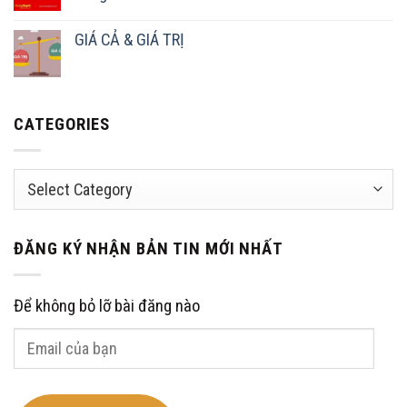
GIÁ CẢ & GIÁ TRỊ
CATEGORIES
Categories
ĐĂNG KÝ NHẬN BẢN TIN MỚI NHẤT
Để không bỏ lỡ bài đăng nào
Email
của
bạn