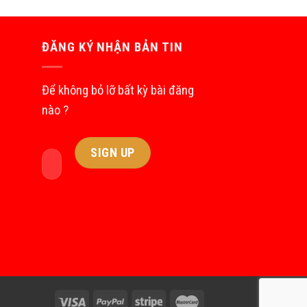
ĐĂNG KÝ NHẬN BẢN TIN
Để không bỏ lỡ bất kỳ bài đăng
nào ?