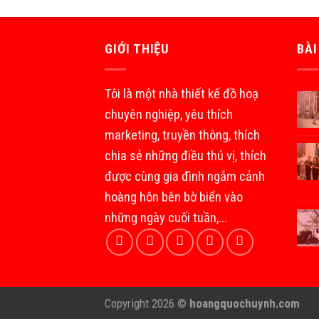
GIỚI THIỆU
BÀI
Tôi là một nhà thiết kế đồ hoạ
chuyên nghiệp, yêu thích
marketing, truyền thông, thích
chia sẻ những điều thú vị, thích
được cùng gia đình ngắm cảnh
hoàng hôn bên bờ biển vào
những ngày cuối tuần,...
Copyright 2026 ©
hoangquochuynh.com