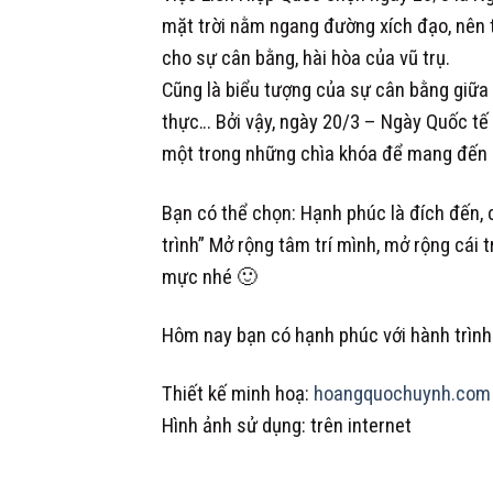
mặt trời nằm ngang đường xích đạo, nên 
cho sự cân bằng, hài hòa của vũ trụ.
Cũng là biểu tượng của sự cân bằng giữa 
thực… Bởi vậy, ngày 20/3 – Ngày Quốc tế 
một trong những chìa khóa để mang đến 
Bạn có thể chọn: Hạnh phúc là đích đến,
trình” Mở rộng tâm trí mình, mở rộng cái
mực nhé
🙂
Hôm nay bạn có hạnh phúc với hành trìn
Thiết kế minh hoạ:
hoangquochuynh.com
Hình ảnh sử dụng: trên internet