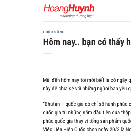
Skip
to
content
CUỘC SỐNG
Hôm nay.. bạn có thấy h
Mãi đến hôm nay tôi mới biết là có ngày 
này để chia sẻ với những ngừoi bạn yêu q
“Bhutan – quốc gia có chỉ số hạnh phúc c
quốc gia từ những năm đầu tiên của thập k
phúc quốc gia thay vì tổng sản phẩm quốc
Việc Liên Hiệp Quốc chọn ngày 20/3 là Ng