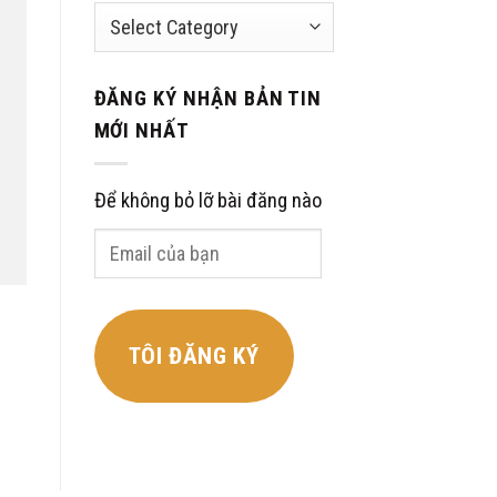
Categories
ĐĂNG KÝ NHẬN BẢN TIN
MỚI NHẤT
Để không bỏ lỡ bài đăng nào
Email
của
bạn
TÔI ĐĂNG KÝ