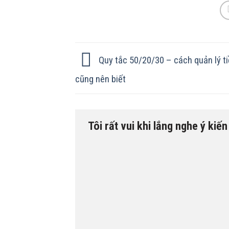
Quy tắc 50/20/30 – cách quản lý ti
cũng nên biết
Tôi rất vui khi lắng nghe ý kiế