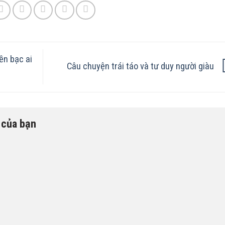
ền bạc ai
Câu chuyện trái táo và tư duy người giàu
n của bạn