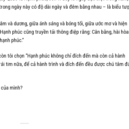
trong ngày này có độ dài ngày và đêm bằng nhau – là biểu tư
âm và dương, giữa ánh sáng và bóng tối, giữa ước mơ và hiện
Hạnh phúc cũng truyền tải thông điệp rằng: Cân bằng, hài hòa
hạnh phúc.”
 còn tôi chọn “Hạnh phúc không chỉ đích đến mà còn cả hành
 trái tim nữa, để cả hành trình và đích đến đều được chú tâm đ
h của mình?