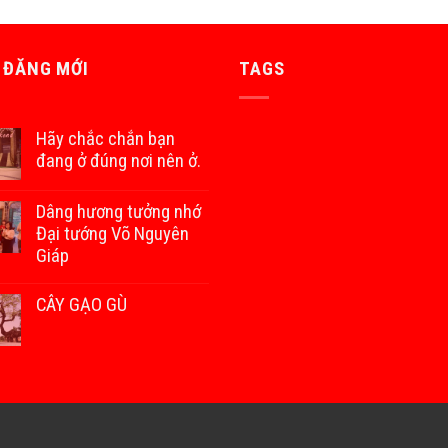
 ĐĂNG MỚI
TAGS
Hãy chắc chắn bạn
đang ở đúng nơi nên ở.
Dâng hương tưởng nhớ
Đại tướng Võ Nguyên
Giáp
CÂY GẠO GÙ