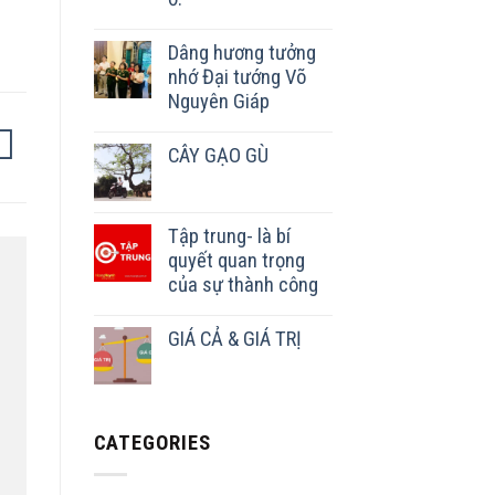
Dâng hương tưởng
nhớ Đại tướng Võ
Nguyên Giáp
CÂY GẠO GÙ
Tập trung- là bí
quyết quan trọng
của sự thành công
GIÁ CẢ & GIÁ TRỊ
CATEGORIES