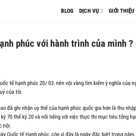
BLOG
DỊCH VỤ
GIỚI THIỆU
ạnh phúc với hành trình của mình ?
quốc tế hạnh phúc 20/ 03. nên vội vàng tìm kiếm ý nghĩa của n
uý của tôi.
ao đã ghi nhận uy thế của hạnh phúc quốc gia hơn là thu nhậ
ỷ 70 thế kỷ 20 và nổi tiếng với việc thực thi mục tiêu tổng h
 nội.
ày Quốc tế Hạnh phúc, còn vì đây là ngày đặc biệt trong năm, 