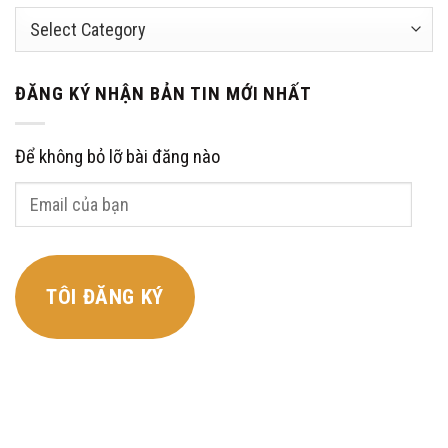
Categories
ĐĂNG KÝ NHẬN BẢN TIN MỚI NHẤT
Để không bỏ lỡ bài đăng nào
Email
của
bạn
TÔI ĐĂNG KÝ