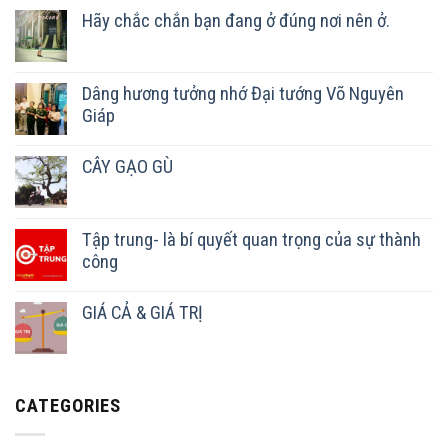
Hãy chắc chắn bạn đang ở đúng nơi nên ở.
Dâng hương tưởng nhớ Đại tướng Võ Nguyên
Giáp
CÂY GẠO GÙ
Tập trung- là bí quyết quan trọng của sự thành
công
GIÁ CẢ & GIÁ TRỊ
CATEGORIES