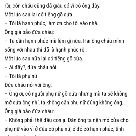
rồi, còn cháu cũng đã giàu có vì có ông đây.
Một lúc sau lại có tiếng gõ cửa.
– Tôi là hạnh phúc, làm ơn cho tôi vào nhà.
Ông già bảo đứa cháu:
– Ta cần hạnh phúc mà làm gì nữa. Hai ông cháu mình
sống với nhau thì đã là hạnh phúc rồi.
Một lúc sau nữa lại có tiếng gõ cửa.
– Ai đấy?, đứa cháu hỏi.
– Tôi là phụ nữ.
Đứa cháu nói với ông:
– Ông ơi, có người phụ nữ gõ cửa nhưng mà ta sẽ không
mở cửa ông nhỉ, ta không cần phụ nữ đúng không ông.
Ông già bảo đứa cháu:
– Không phải thế đâu con ạ. Đàn ông ta nên mở cửa cho
phụ nữ vào vì ở đâu có phụ nữ, ở đó có hạnh phúc, tình