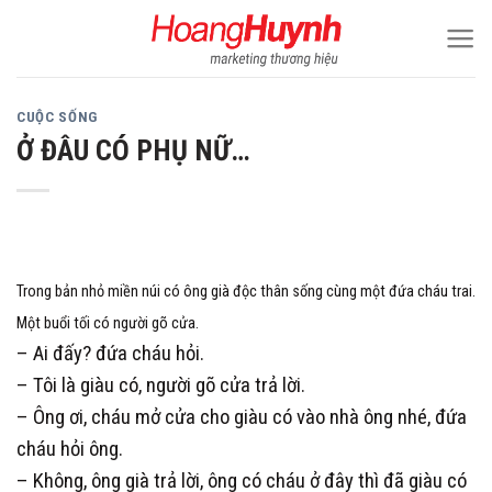
Skip
to
content
CUỘC SỐNG
Ở ĐÂU CÓ PHỤ NỮ…
Trong bản nhỏ miền núi có ông già độc thân sống cùng một đứa cháu trai.
Một buổi tối có người gõ cửa.
– Ai đấy? đứa cháu hỏi.
– Tôi là giàu có, người gõ cửa trả lời.
– Ông ơi, cháu mở cửa cho giàu có vào nhà ông nhé, đứa
cháu hỏi ông.
– Không, ông già trả lời, ông có cháu ở đây thì đã giàu có