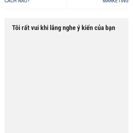
CÁCH NÀO?
MARKETING
Tôi rất vui khi lắng nghe ý kiến của bạn