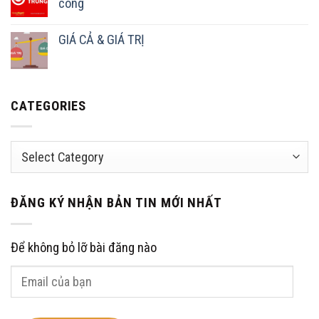
công
GIÁ CẢ & GIÁ TRỊ
CATEGORIES
Categories
ĐĂNG KÝ NHẬN BẢN TIN MỚI NHẤT
Để không bỏ lỡ bài đăng nào
Email
của
bạn