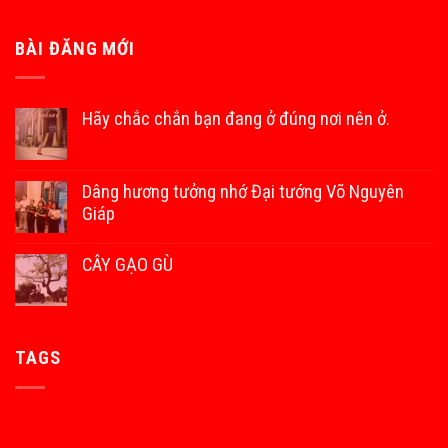
BÀI ĐĂNG MỚI
Hãy chắc chắn bạn đang ở đúng nơi nên ở.
Dâng hương tưởng nhớ Đại tướng Võ Nguyên
Giáp
CÂY GẠO GÙ
TAGS