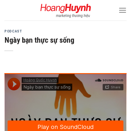
Skip
to
content
PODCAST
Ngày bạn thực sự sống