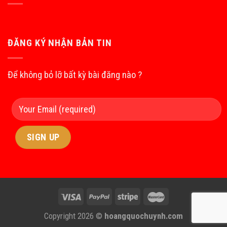
ĐĂNG KÝ NHẬN BẢN TIN
Để không bỏ lỡ bất kỳ bài đăng nào ?
Copyright 2026 ©
hoangquochuynh.com