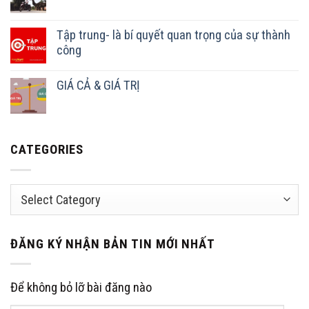
Tập trung- là bí quyết quan trọng của sự thành
công
GIÁ CẢ & GIÁ TRỊ
CATEGORIES
Categories
ĐĂNG KÝ NHẬN BẢN TIN MỚI NHẤT
Để không bỏ lỡ bài đăng nào