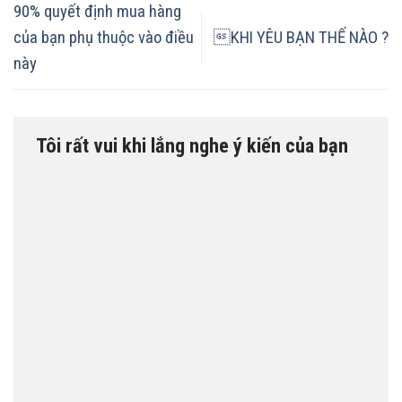
90% quyết định mua hàng
của bạn phụ thuộc vào điều
KHI YÊU BẠN THẾ NÀO ?
này
Tôi rất vui khi lắng nghe ý kiến của bạn