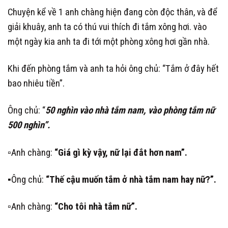
Chuyện kể về 1 anh chàng hiện đang còn độc thân, và để
giải khuây, anh ta có thú vui thích đi tắm xông hơi. vào
một ngày kia anh ta đi tới một phòng xông hơi gần nhà.
Khi đến phòng tắm và anh ta hỏi ông chủ: “Tắm ở đây hết
bao nhiêu tiền”.
Ông chủ: “
50 nghìn vào nhà tắm nam, vào phòng tắm nữ
500 nghìn”.
▫️
Anh chàng:
“Giá gì kỳ vậy, nữ lại đắt hơn nam”.
▪️
Ông chủ:
“Thế cậu muốn tắm ở nhà tắm nam hay nữ?”.
▫️
Anh chàng:
“Cho tôi nhà tắm nữ”.