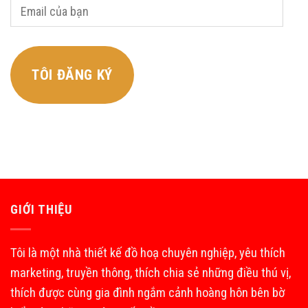
Email
của
bạn
TÔI ĐĂNG KÝ
GIỚI THIỆU
Tôi là một nhà thiết kế đồ hoạ chuyên nghiệp, yêu thích
marketing, truyền thông, thích chia sẻ những điều thú vị,
thích được cùng gia đình ngắm cảnh hoàng hôn bên bờ