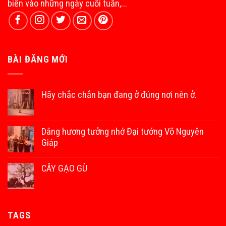
biển vào những ngày cuối tuần,...
BÀI ĐĂNG MỚI
Hãy chắc chắn bạn đang ở đúng nơi nên ở.
Dâng hương tưởng nhớ Đại tướng Võ Nguyên
Giáp
CÂY GẠO GÙ
TAGS