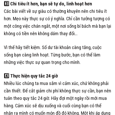
3️⃣
Chi tiêu ít hơn, bạn sẽ tự do, linh hoạt hơn
Các bài viết về sự giàu có thường khuyên nên chi tiêu ít
hơn. Mẹo này thực sự có ý nghĩa. Chỉ cần tưởng tượng có
một công việc chán ngắt, một nơi sống bí bách mà bạn lại
không có tiền nên không dám thay đổi…
Vì thế hãy tiết kiệm. Số dư tài khoản càng tăng, cuộc
sống bạn càng linh hoạt. Từng bước, bạn có thể làm
những việc thực sự quan trọng cho mình.
4️⃣
Thực hiện quy tắc 24 giờ
Nhiều lúc chúng ta mua sắm vì cảm xúc, chứ không phải
cần thiết. Để cắt giảm chi phí không thực sự cần, bạn nên
tuân theo quy tắc 24 giờ. Hãy đợi một ngày rồi mới mua
hàng. Cảm xúc sẽ dịu xuống và cuối cùng bạn có thể
nhận ra mình có muốn món đồ đó không. Một khi áp dụng