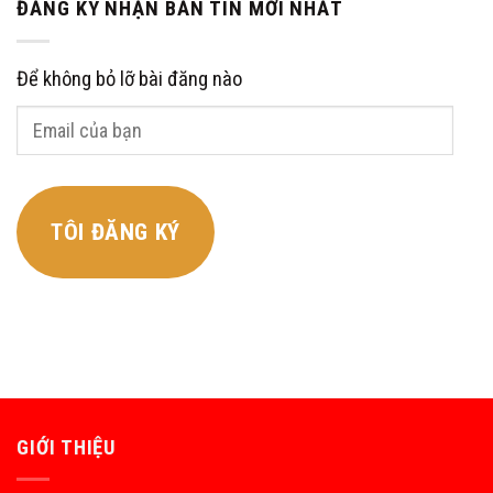
ĐĂNG KÝ NHẬN BẢN TIN MỚI NHẤT
Để không bỏ lỡ bài đăng nào
Email
của
bạn
TÔI ĐĂNG KÝ
GIỚI THIỆU