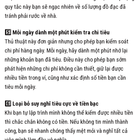
quy tắc này bạn sẽ ngạc nhiên về số lượng đồ đạc đã
tránh phải rước về nhà.
5️⃣
Mỗi ngày dành một phút kiểm tra chi tiêu
Thủ thuật này đơn giản nhưng cho phép bạn kiểm soát
chi phí hàng ngày. Mỗi ngày, hãy dành một phút nhớ lại
những khoản bạn đã tiêu. Điều này cho phép bạn sớm
phát hiện những chi phí không cần thiết, giữ lại được
nhiều tiền trong ví, cũng như xác định số tiền bạn cần
tiêu mỗi ngày.
6️⃣
Loại bỏ suy nghĩ tiêu cực về tiền bạc
Khi bạn tự lập trình mình không thể kiếm được nhiều tiền
thì chắc chắn không có tiền. Nếu không tin mình thành
công, bạn sẽ nhanh chóng thấy mệt mỏi và nghĩ tất cả
việc mình làm đều vô nghĩa.