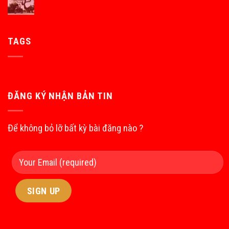
TAGS
ĐĂNG KÝ NHẬN BẢN TIN
Để không bỏ lỡ bất kỳ bài đăng nào ?