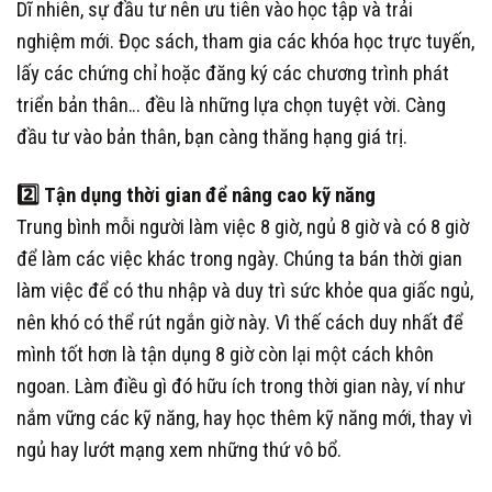
Dĩ nhiên, sự đầu tư nên ưu tiên vào học tập và trải
nghiệm mới. Đọc sách, tham gia các khóa học trực tuyến,
lấy các chứng chỉ hoặc đăng ký các chương trình phát
triển bản thân… đều là những lựa chọn tuyệt vời. Càng
đầu tư vào bản thân, bạn càng thăng hạng giá trị.
2️⃣
Tận dụng thời gian để nâng cao kỹ năng
Trung bình mỗi người làm việc 8 giờ, ngủ 8 giờ và có 8 giờ
để làm các việc khác trong ngày. Chúng ta bán thời gian
làm việc để có thu nhập và duy trì sức khỏe qua giấc ngủ,
nên khó có thể rút ngắn giờ này. Vì thế cách duy nhất để
mình tốt hơn là tận dụng 8 giờ còn lại một cách khôn
ngoan. Làm điều gì đó hữu ích trong thời gian này, ví như
nắm vững các kỹ năng, hay học thêm kỹ năng mới, thay vì
ngủ hay lướt mạng xem những thứ vô bổ.