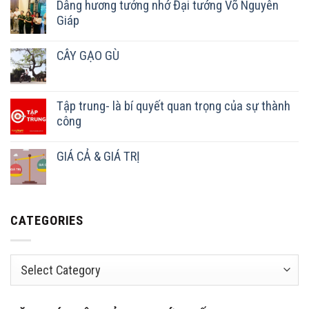
Dâng hương tưởng nhớ Đại tướng Võ Nguyên
Giáp
CÂY GẠO GÙ
Tập trung- là bí quyết quan trọng của sự thành
công
GIÁ CẢ & GIÁ TRỊ
CATEGORIES
Categories