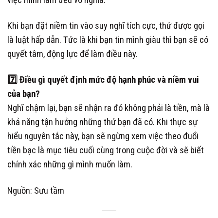
Khi bạn đặt niềm tin vào suy nghĩ tích cực, thứ được gọi
là luật hấp dẫn. Tức là khi bạn tin mình giàu thì bạn sẽ có
quyết tâm, động lực để làm điều này.
7️⃣
Điều gì quyết định mức độ hạnh phúc và niềm vui
của bạn?
Nghĩ chậm lại, bạn sẽ nhận ra đó không phải là tiền, mà là
khả năng tận hưởng những thứ bạn đã có. Khi thực sự
hiểu nguyên tắc này, bạn sẽ ngừng xem việc theo đuổi
tiền bạc là mục tiêu cuối cùng trong cuộc đời và sẽ biết
chính xác những gì mình muốn làm.
Nguồn: Sưu tầm