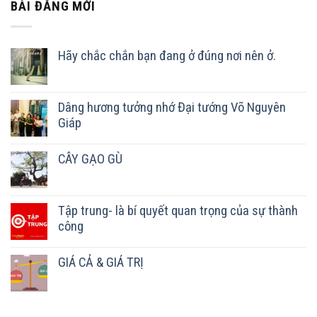
BÀI ĐĂNG MỚI
Hãy chắc chắn bạn đang ở đúng nơi nên ở.
Dâng hương tưởng nhớ Đại tướng Võ Nguyên
Giáp
CÂY GẠO GÙ
Tập trung- là bí quyết quan trọng của sự thành
công
GIÁ CẢ & GIÁ TRỊ