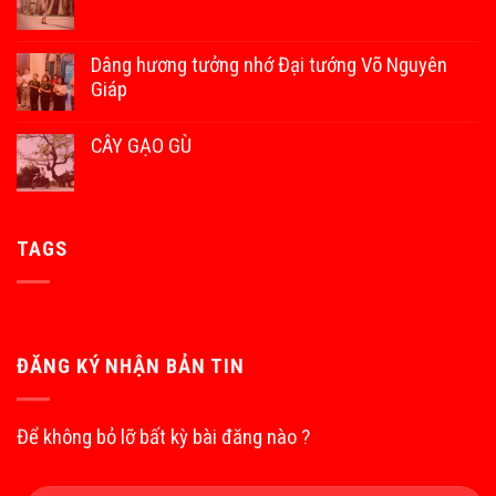
Dâng hương tưởng nhớ Đại tướng Võ Nguyên
Giáp
CÂY GẠO GÙ
TAGS
ĐĂNG KÝ NHẬN BẢN TIN
Để không bỏ lỡ bất kỳ bài đăng nào ?