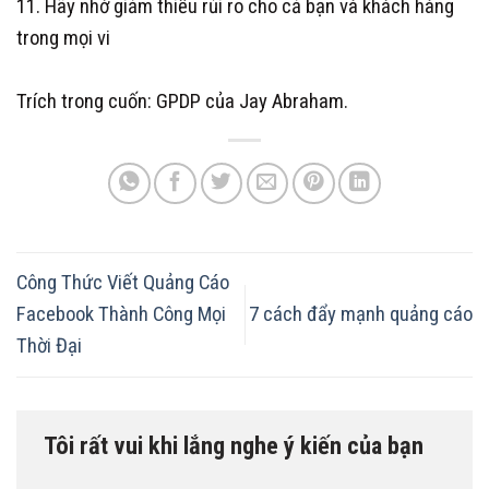
11. Hãy nhớ giảm thiểu rủi ro cho cả bạn và khách hàng
trong mọi vi
Trích trong cuốn: GPDP của Jay Abraham.
Công Thức Viết Quảng Cáo
Facebook Thành Công Mọi
7 cách đẩy mạnh quảng cáo
Thời Đại
Tôi rất vui khi lắng nghe ý kiến của bạn