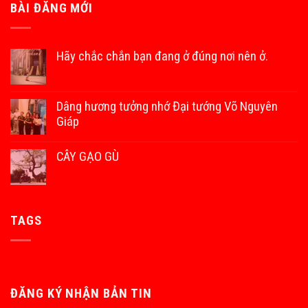
BÀI ĐĂNG MỚI
Hãy chắc chắn bạn đang ở đúng nơi nên ở.
Dâng hương tưởng nhớ Đại tướng Võ Nguyên
Giáp
CÂY GẠO GÙ
TAGS
ĐĂNG KÝ NHẬN BẢN TIN