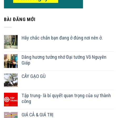
BÀI ĐĂNG MỚI
Hãy chắc chắn bạn đang ở đúng nơi nên ở.
Dâng hương tưởng nhớ Đại tướng Võ Nguyên
Giáp
CÂY GẠO GÙ
Tập trung- là bí quyết quan trọng của sự thành
công
GIÁ CẢ & GIÁ TRỊ