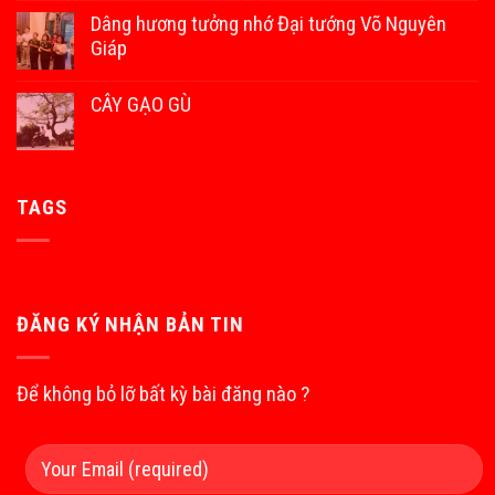
Dâng hương tưởng nhớ Đại tướng Võ Nguyên
Giáp
CÂY GẠO GÙ
TAGS
ĐĂNG KÝ NHẬN BẢN TIN
Để không bỏ lỡ bất kỳ bài đăng nào ?