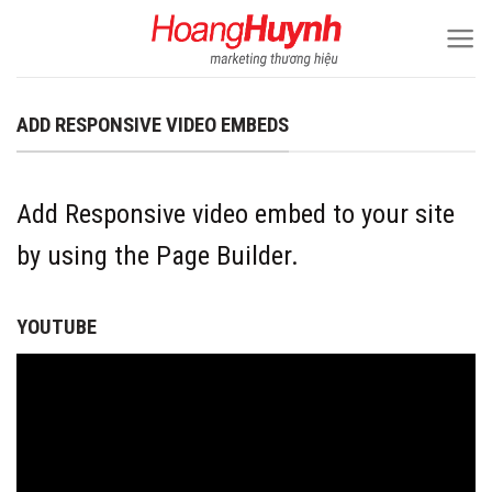
Skip
to
content
ADD RESPONSIVE VIDEO EMBEDS
Add Responsive video embed to your site
by using the Page Builder.
YOUTUBE