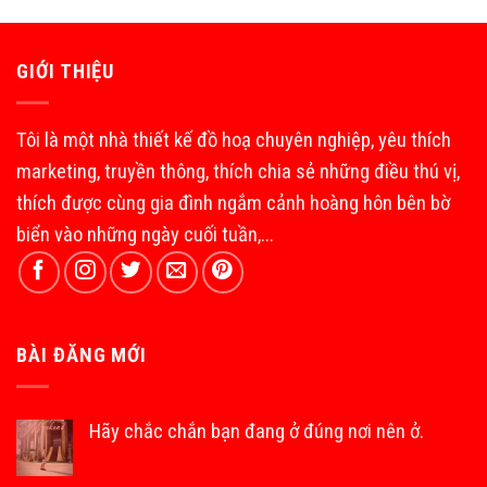
GIỚI THIỆU
Tôi là một nhà thiết kế đồ hoạ chuyên nghiệp, yêu thích
marketing, truyền thông, thích chia sẻ những điều thú vị,
thích được cùng gia đình ngắm cảnh hoàng hôn bên bờ
biển vào những ngày cuối tuần,...
BÀI ĐĂNG MỚI
Hãy chắc chắn bạn đang ở đúng nơi nên ở.