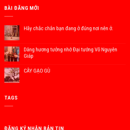
BÀI ĐĂNG MỚI
Hãy chắc chắn bạn đang ở đúng nơi nên ở.
Dâng hương tưởng nhớ Đại tướng Võ Nguyên
Giáp
CÂY GẠO GÙ
TAGS
ĐĂNG KÝ NHẬN BẢN TIN