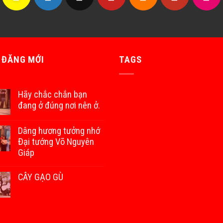
 ĐĂNG MỚI
TAGS
Hãy chắc chắn bạn
đang ở đúng nơi nên ở.
Dâng hương tưởng nhớ
Đại tướng Võ Nguyên
Giáp
CÂY GẠO GÙ