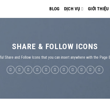
BLOG
DỊCH VỤ
GIỚI THIỆU
SHARE & FOLLOW ICONS
ful Share and Follow Icons that you can insert anywhere with the Page B