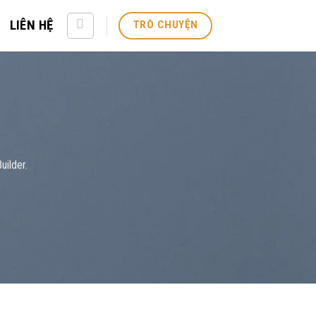
LIÊN HỆ
TRÒ CHUYỆN
uilder.