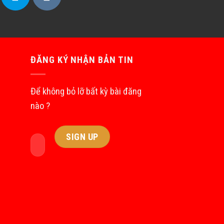
ĐĂNG KÝ NHẬN BẢN TIN
Để không bỏ lỡ bất kỳ bài đăng
nào ?