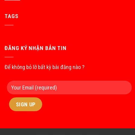
TAGS
ĐĂNG KÝ NHẬN BẢN TIN
Để không bỏ lỡ bất kỳ bài đăng nào ?