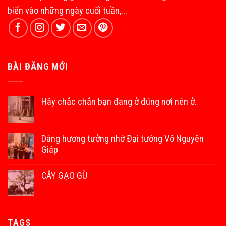
biển vào những ngày cuối tuần,...
BÀI ĐĂNG MỚI
Hãy chắc chắn bạn đang ở đúng nơi nên ở.
Dâng hương tưởng nhớ Đại tướng Võ Nguyên
Giáp
CÂY GẠO GÙ
TAGS