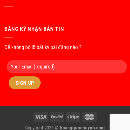
ĐĂNG KÝ NHẬN BẢN TIN
Để không bỏ lỡ bất kỳ bài đăng nào ?
Copyright 2026 ©
hoangquochuynh.com