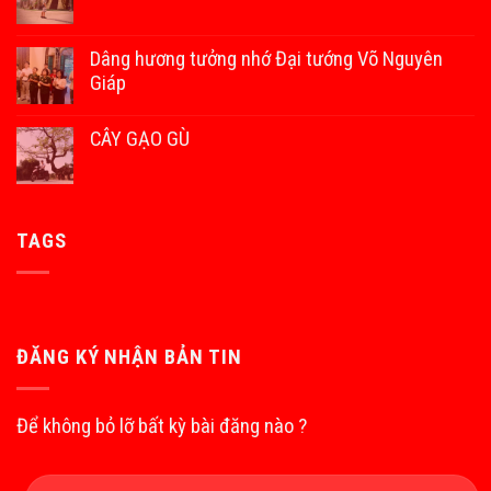
Dâng hương tưởng nhớ Đại tướng Võ Nguyên
Giáp
CÂY GẠO GÙ
TAGS
ĐĂNG KÝ NHẬN BẢN TIN
Để không bỏ lỡ bất kỳ bài đăng nào ?