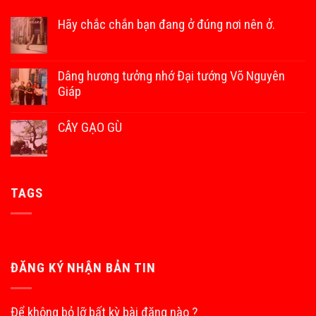
Hãy chắc chắn bạn đang ở đúng nơi nên ở.
Dâng hương tưởng nhớ Đại tướng Võ Nguyên
Giáp
CÂY GẠO GÙ
TAGS
ĐĂNG KÝ NHẬN BẢN TIN
Để không bỏ lỡ bất kỳ bài đăng nào ?