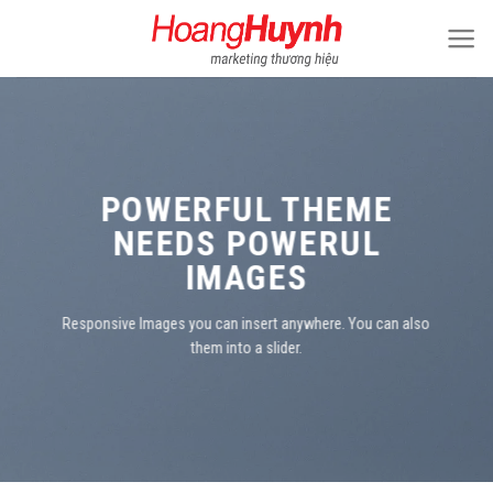
Skip
to
content
POWERFUL THEME
NEEDS POWERUL
IMAGES
Responsive Images you can insert anywhere. You can also
them into a slider.