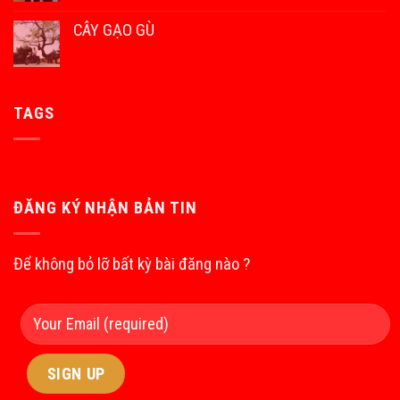
CÂY GẠO GÙ
TAGS
ĐĂNG KÝ NHẬN BẢN TIN
Để không bỏ lỡ bất kỳ bài đăng nào ?