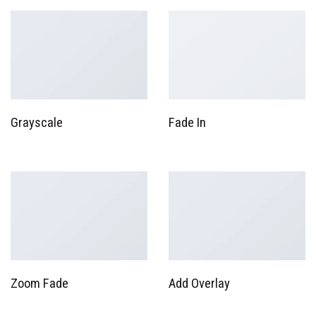
Grayscale
Fade In
Zoom Fade
Add Overlay