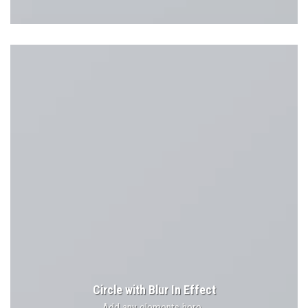
Circle with Blur In Effect
Add any elements here..