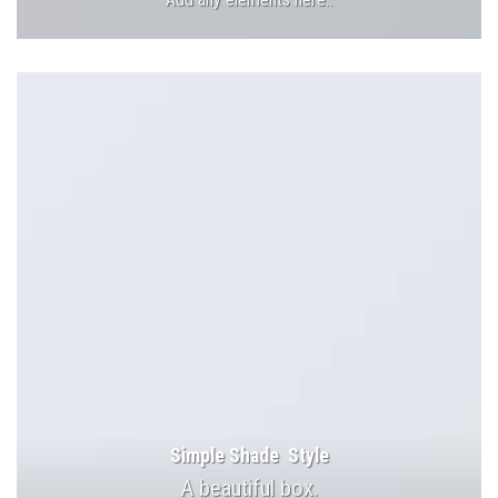
Simple Shade Style
A beautiful box.