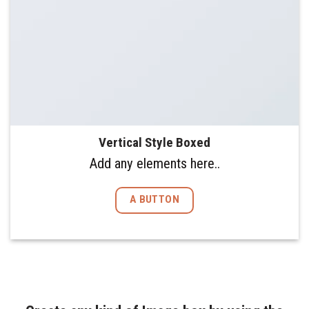
Vertical Style Boxed
Add any elements here..
A BUTTON