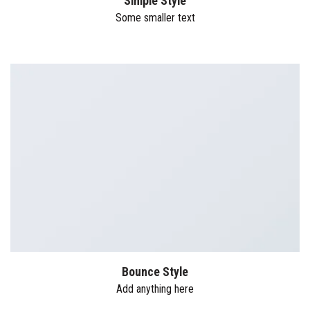
Simple Style
Some smaller text
Bounce Style
Add anything here