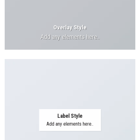
Overlay Style
Add any elements here..
Label Style
Add any elements here..