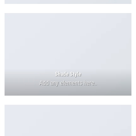
Shade Style
Add any elements here..