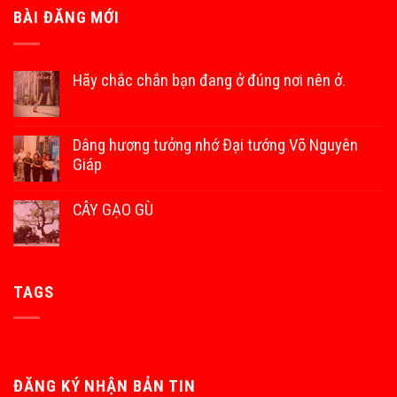
BÀI ĐĂNG MỚI
Hãy chắc chắn bạn đang ở đúng nơi nên ở.
Dâng hương tưởng nhớ Đại tướng Võ Nguyên
Giáp
CÂY GẠO GÙ
TAGS
ĐĂNG KÝ NHẬN BẢN TIN