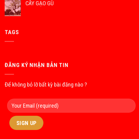
CÂY GẠO GÙ
TAGS
ĐĂNG KÝ NHẬN BẢN TIN
Để không bỏ lỡ bất kỳ bài đăng nào ?